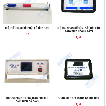
Bộ thiết bị đo kĩ thuật số tích hợp
Bộ thu nhận số liệu (Kết nối các
cảm biến không dây)
0
₫
0
₫
Bộ thu nhận số liệu (Kết nối các
Cảm biến âm thanh không dây
cảm biến có dây)
0
₫