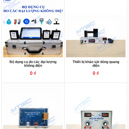
Bộ dụng cụ đo các đại lượng
Thiết bị khảo sát dòng quang
không điện
điện
0
₫
0
₫