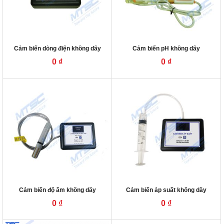
Cảm biến dòng điện không dây
Cảm biến pH không dây
0
₫
0
₫
Cảm biến độ ẩm không dây
Cảm biến áp suất không dây
0
₫
0
₫