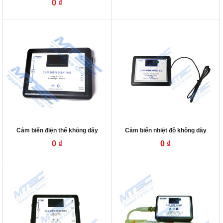
0
₫
Cảm biến điện thế không dây
Cảm biến nhiệt độ không dây
0
₫
0
₫