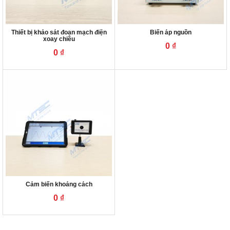
Thiết bị khảo sát đoạn mạch điện
Biến áp nguồn
xoay chiều
0
₫
0
₫
Cảm biến khoảng cách
0
₫