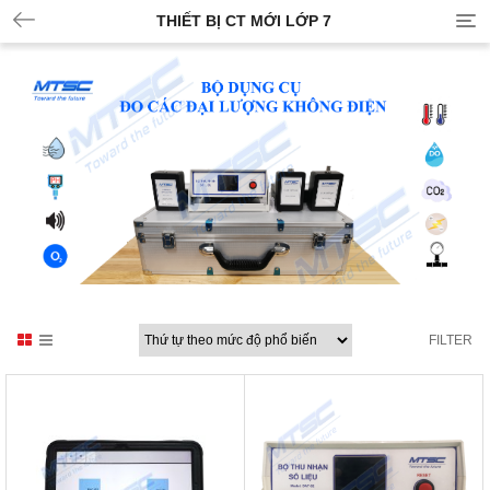
THIẾT BỊ CT MỚI LỚP 7
FILTER