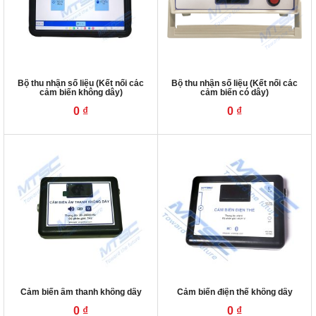
Bộ thu nhận số liệu (Kết nối các
Bộ thu nhận số liệu (Kết nối các
cảm biến không dây)
cảm biến có dây)
0
₫
0
₫
Cảm biến âm thanh không dây
Cảm biến điện thế không dây
0
₫
0
₫