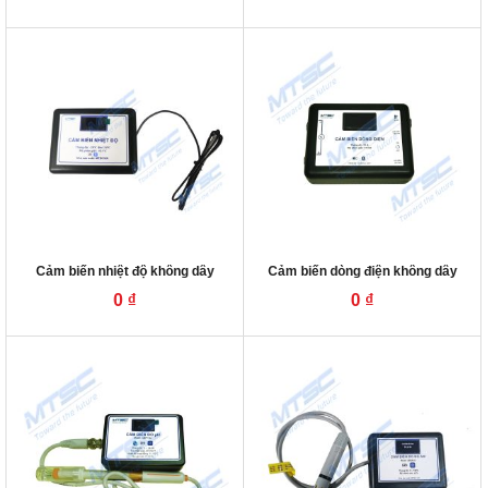
Cảm biến nhiệt độ không dây
Cảm biến dòng điện không dây
0
₫
0
₫