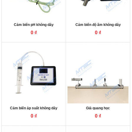
Cảm biến pH không dây
Cảm biến độ ẩm không dây
0
₫
0
₫
Cảm biến áp suất không dây
Giá quang học
0
₫
0
₫