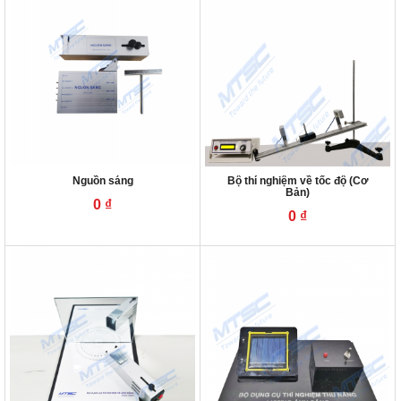
Nguồn sáng
Bộ thí nghiệm về tốc độ (Cơ
Bản)
0
₫
0
₫