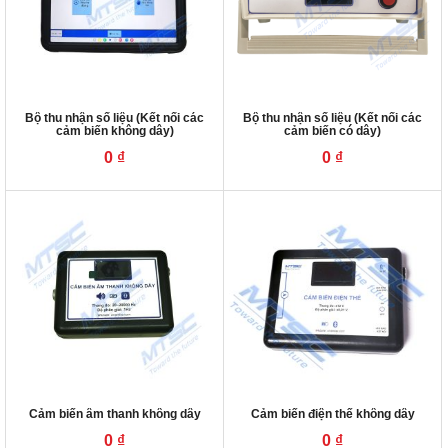
Bộ thu nhận số liệu (Kết nối các
Bộ thu nhận số liệu (Kết nối các
cảm biến không dây)
cảm biến có dây)
0
₫
0
₫
Cảm biến âm thanh không dây
Cảm biến điện thế không dây
0
₫
0
₫