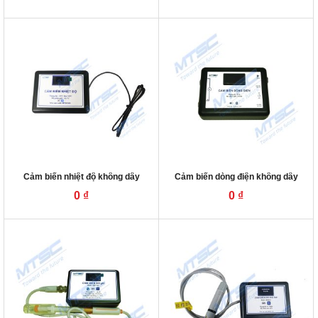
Cảm biến nhiệt độ không dây
Cảm biến dòng điện không dây
0
₫
0
₫