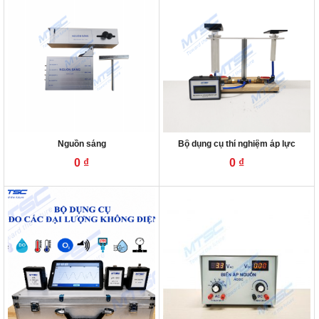
Nguồn sáng
Bộ dụng cụ thí nghiệm áp lực
0
₫
0
₫