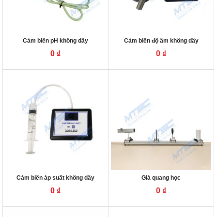
Cảm biến pH không dây
Cảm biến độ ẩm không dây
0
₫
0
₫
Cảm biến áp suất không dây
Giá quang học
0
₫
0
₫