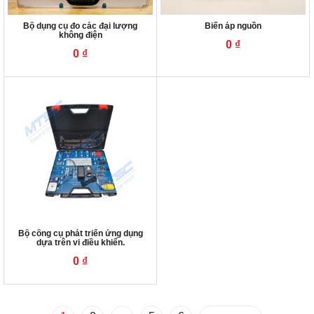
Bộ dụng cụ đo các đại lượng
Biến áp nguồn
không điện
0
₫
0
₫
Bộ công cụ phát triển ứng dụng
dựa trên vi điều khiển.
0
₫