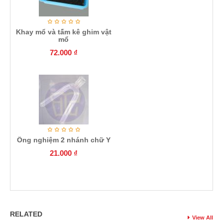
Khay mổ và tấm kê ghim vật
mổ
72.000
₫
Ống nghiệm 2 nhánh chữ Y
21.000
₫
RELATED
View All