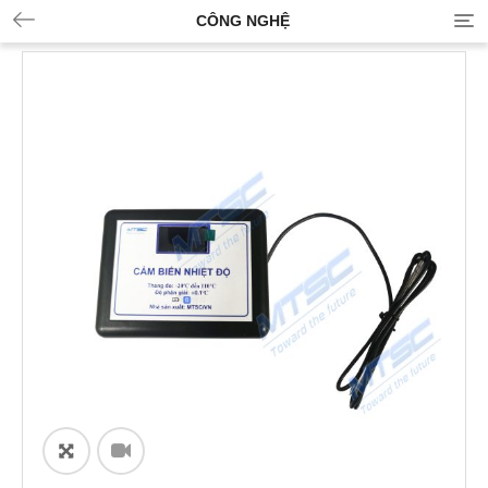
CÔNG NGHỆ
ðŸ”