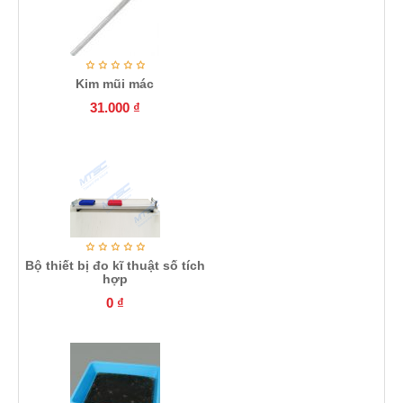
Kim mũi mác
31.000
₫
Bộ thiết bị đo kĩ thuật số tích
hợp
0
₫