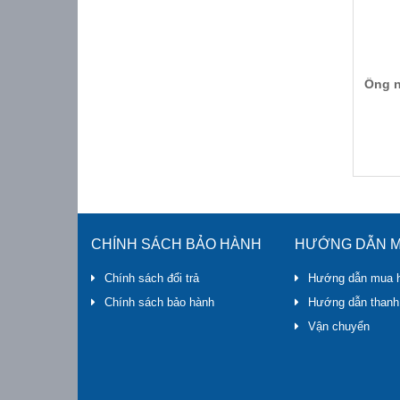
Ống n
CHÍNH SÁCH BẢO HÀNH
HƯỚNG DẪN M
Chính sách đổi trả
Hướng dẫn mua 
Chính sách bảo hành
Hướng dẫn thanh
Vận chuyển