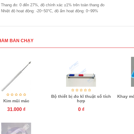
Thang đo: 0 đến 27%, độ chính xác ±1% trên toàn thang đo
Nhiệt độ hoạt động: -20~50°C, độ ẩm hoạt động: 0~99%
HẨM BÁN CHẠY
Bộ thiết bị đo kĩ thuật số tích
Khay mổ
Kim mũi mác
hợp
31.000
₫
0
₫