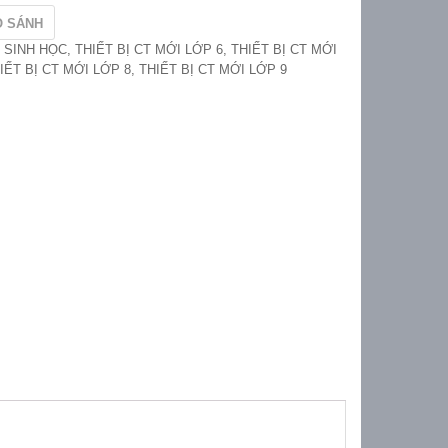
O SÁNH
:
SINH HỌC
,
THIẾT BỊ CT MỚI LỚP 6
,
THIẾT BỊ CT MỚI
IẾT BỊ CT MỚI LỚP 8
,
THIẾT BỊ CT MỚI LỚP 9