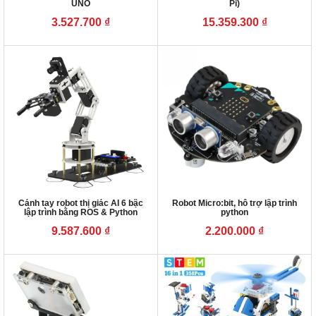
UNO
Pi)
3.527.700
₫
15.359.300
₫
Cánh tay robot thị giác AI 6 bậc
Robot Micro:bit, hỗ trợ lập trình
lập trình bằng ROS & Python
python
9.587.600
₫
2.200.000
₫