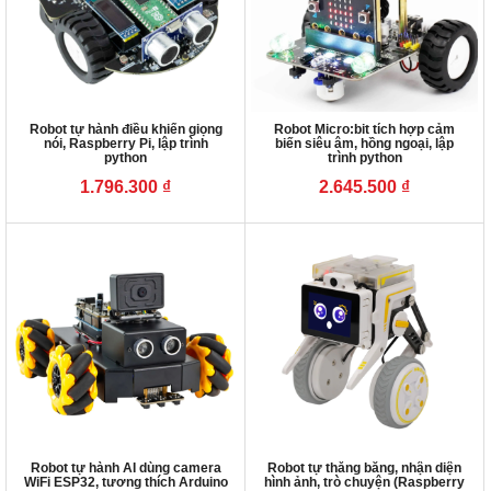
Robot tự hành điều khiển giọng
Robot Micro:bit tích hợp cảm
nói, Raspberry Pi, lập trình
biến siêu âm, hồng ngoại, lập
python
trình python
1.796.300
₫
2.645.500
₫
Robot tự hành AI dùng camera
Robot tự thăng bằng, nhận diện
WiFi ESP32, tương thích Arduino
hình ảnh, trò chuyện (Raspberry