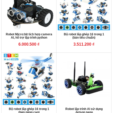
Robot Micro:bit tích hợp camera
Bộ robot lắp ghép 16 trong 1
AI, hỗ trợ lập trình python
(bản tiêu chuẩn)
6.000.500
₫
3.511.200
₫
Bộ robot lắp ghép 16 trong 1
Robot lập trình AI sử dụng
(bản nâng cao)
Jetson nano