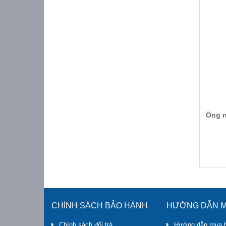
Ống n
CHÍNH SÁCH BẢO HÀNH
HƯỚNG DẪN M
Chính sách đổi trả
Hướng dẫn mua 