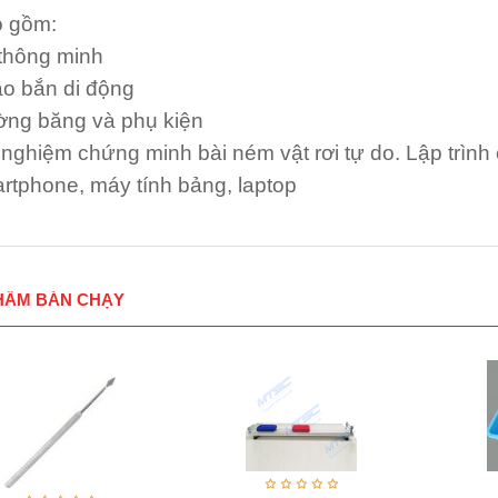
 gồm:
thông minh
o bắn di động
ng băng và phụ kiện
 nghiệm chứng minh bài ném vật rơi tự do. Lập trình
rtphone, máy tính bảng, laptop
HẨM BÁN CHẠY