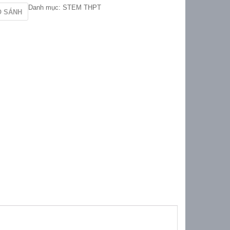
Danh mục:
STEM THPT
O SÁNH