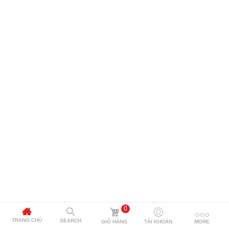
0
TRANG CHỦ
SEARCH
GIỎ HÀNG
TÀI KHOẢN
MORE